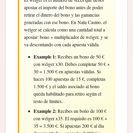
apostar el importe del bono antes de poder
retirar el dinero del bono y las ganancias
generadas con ese bono. En Nalu Casino, el
wéiger se calcula como una cantidad total a
apostar: bono × multiplicador de wéiger, y se
va descontando con cada apuesta válida.
Example 1:
Recibes un bono de 50 €
con wéiger x30. Debes completar 50 € ×
30 = 1.500 € en apuestas válidas. Si
haces 100 apuestas de 15 €, completas
1.500 € y el saldo asociado al bono
queda habilitado para retiro según el
resto de límites.
Example 2:
Recibes un bono de 100 €
con wéiger x35. El requisito es 100 € ×
35 = 3.500 €. Si apuestas 200 € al día