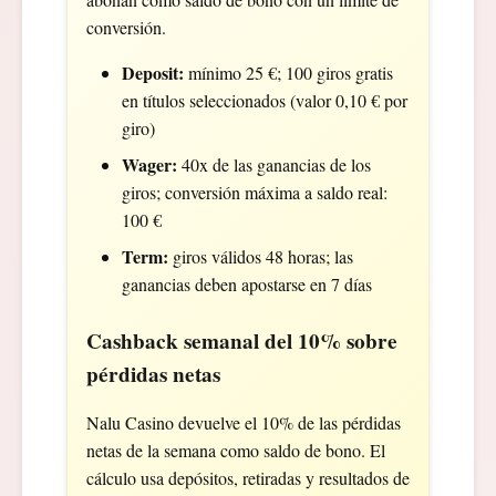
conversión.
Deposit:
mínimo 25 €; 100 giros gratis
en títulos seleccionados (valor 0,10 € por
giro)
Wager:
40x de las ganancias de los
giros; conversión máxima a saldo real:
100 €
Term:
giros válidos 48 horas; las
ganancias deben apostarse en 7 días
Cashback semanal del 10% sobre
pérdidas netas
Nalu Casino devuelve el 10% de las pérdidas
netas de la semana como saldo de bono. El
cálculo usa depósitos, retiradas y resultados de