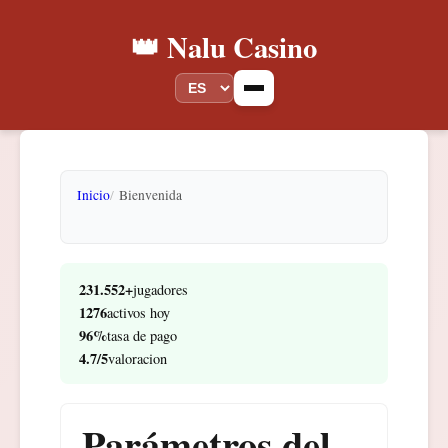
👑 Nalu Casino
Inicio
Bienvenida
231.552+
jugadores
1276
activos hoy
96%
tasa de pago
4.7/5
valoracion
Parámetros del