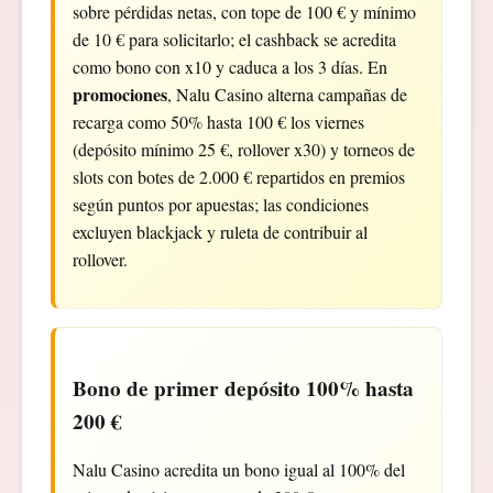
sobre pérdidas netas, con tope de 100 € y mínimo
de 10 € para solicitarlo; el cashback se acredita
como bono con x10 y caduca a los 3 días. En
promociones
, Nalu Casino alterna campañas de
recarga como 50% hasta 100 € los viernes
(depósito mínimo 25 €, rollover x30) y torneos de
slots con botes de 2.000 € repartidos en premios
según puntos por apuestas; las condiciones
excluyen blackjack y ruleta de contribuir al
rollover.
Bono de primer depósito 100% hasta
200 €
Nalu Casino acredita un bono igual al 100% del