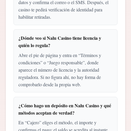
datos y confirma el correo o el SMS. Después, el
casino te pedirá verificación de identidad para
habilitar retiradas.
¿Dónde veo si Nalu Casino tiene licencia y
quién lo regula?
Abre el pie de página y entra en “Términos y
condiciones” o “Juego responsable”, donde
aparece el número de licencia y la autoridad
reguladora. Si no figura ahí, no hay forma de
comprobarlo desde la propia web.
¿Cómo hago un depósito en Nalu Casino y qué
métodos aceptan de verdad?
En “Cajero” eliges el método, el importe y
confirmas el pago; el saldo se acredita al instante