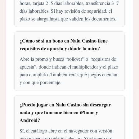
horas, tarjeta 2–5 días laborables, transferencia 3–7
días laborables. Si hay revisión de seguridad, el
plazo se alarga hasta que validen los documentos.
¿Cómo sé si un bono en Nalu Casino tiene
requisitos de apuesta y dónde lo miro?
Abre la promo y busca “rollover” o “requisitos de
apuesta”, donde indican el multiplicador y el plazo
para cumplirlo. También verás qué juegos cuentan
y con qué porcentaje.
¿Puedo jugar en Nalu Casino sin descargar
nada y que funcione bien en iPhone y
Android?
Sí, el catálogo abre en el navegador con versión
responsive y no pide instalación. Si el juego no