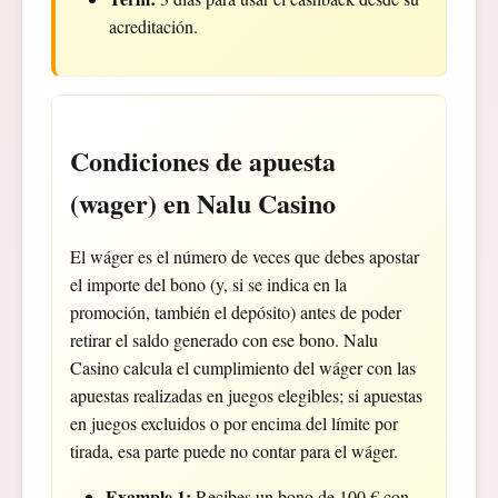
acreditación.
Condiciones de apuesta
(wager) en Nalu Casino
El wáger es el número de veces que debes apostar
el importe del bono (y, si se indica en la
promoción, también el depósito) antes de poder
retirar el saldo generado con ese bono. Nalu
Casino calcula el cumplimiento del wáger con las
apuestas realizadas en juegos elegibles; si apuestas
en juegos excluidos o por encima del límite por
tirada, esa parte puede no contar para el wáger.
Example 1:
Recibes un bono de 100 € con