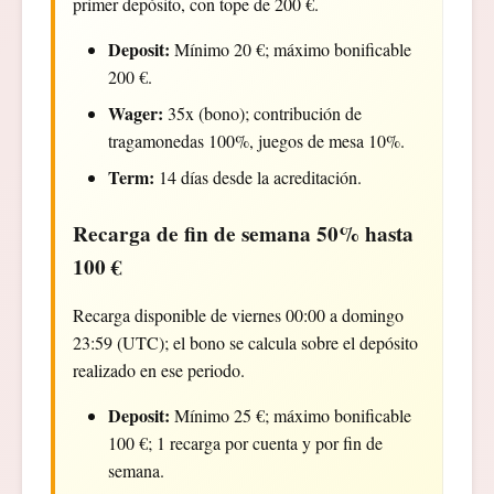
primer depósito, con tope de 200 €.
Deposit:
Mínimo 20 €; máximo bonificable
200 €.
Wager:
35x (bono); contribución de
tragamonedas 100%, juegos de mesa 10%.
Term:
14 días desde la acreditación.
Recarga de fin de semana 50% hasta
100 €
Recarga disponible de viernes 00:00 a domingo
23:59 (UTC); el bono se calcula sobre el depósito
realizado en ese periodo.
Deposit:
Mínimo 25 €; máximo bonificable
100 €; 1 recarga por cuenta y por fin de
semana.