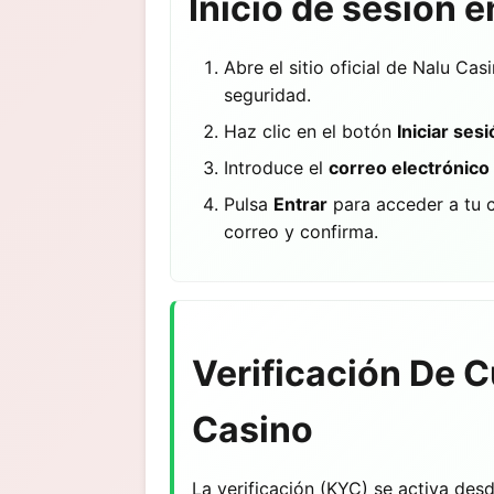
Inicio de sesión 
Abre el sitio oficial de Nalu Ca
seguridad.
Haz clic en el botón
Iniciar ses
Introduce el
correo electrónico
Pulsa
Entrar
para acceder a tu cu
correo y confirma.
Verificación De C
Casino
La verificación (KYC) se activa desd