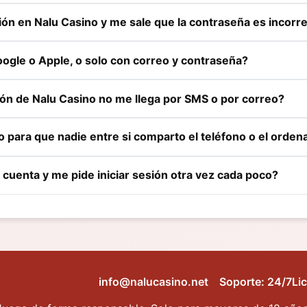
ión en Nalu Casino y me sale que la contraseña es incorr
ogle o Apple, o solo con correo y contraseña?
ción de Nalu Casino no me llega por SMS o por correo?
 para que nadie entre si comparto el teléfono o el orden
 cuenta y me pide iniciar sesión otra vez cada poco?
info@nalucasino.net
Soporte: 24/7
Li