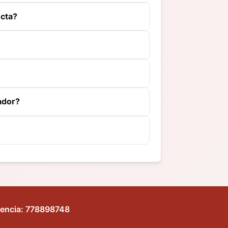
ecta?
ador?
cencia: 778898748