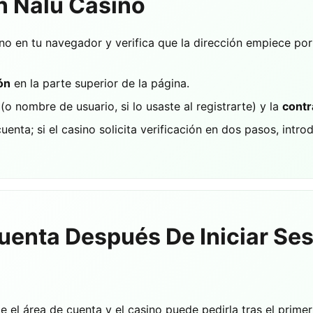
en Nalu Casino
sino en tu navegador y verifica que la dirección empiece po
ión
en la parte superior de la página.
(o nombre de usuario, si lo usaste al registrarte) y la
cont
enta; si el casino solicita verificación en dos pasos, intro
uenta Después De Iniciar Ses
e el área de cuenta y el casino puede pedirla tras el primer