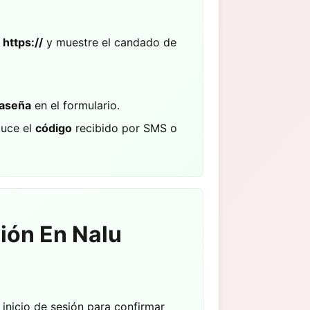
r
https://
y muestre el candado de
raseña
en el formulario.
duce el
código
recibido por SMS o
ión En Nalu
 inicio de sesión para confirmar