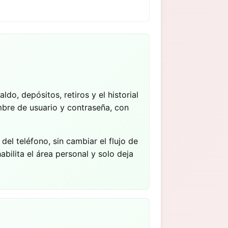
do, depósitos, retiros y el historial
mbre de usuario y contraseña, con
l teléfono, sin cambiar el flujo de
abilita el área personal y solo deja