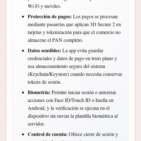
Wi‑Fi y móviles.
Protección de pagos:
Los pagos se procesan
mediante pasarelas que aplican 3D Secure 2 en
tarjetas y tokenización para que el comercio no
almacene el PAN completo.
Datos sensibles:
La app evita guardar
credenciales y datos de pago en texto plano y
usa almacenamiento seguro del sistema
(Keychain/Keystore) cuando necesita conservar
tokens de sesión.
Biometría:
Permite iniciar sesión o autorizar
acciones con Face ID/Touch ID o huella en
Android, y la verificación se ejecuta en el
dispositivo sin enviar la plantilla biométrica al
servidor.
Control de cuenta:
Ofrece cierre de sesión y