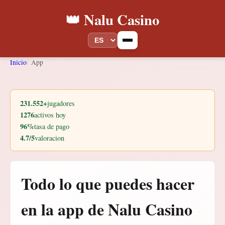
👑 Nalu Casino
Inicio
App
231.552+
jugadores
1276
activos hoy
96%
tasa de pago
4.7/5
valoracion
Todo lo que puedes hacer
en la app de Nalu Casino