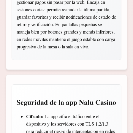
gestionar pagos sin pasar por la web. Encaja en
sesiones cortas: permite reanudar la última partida,
guardar favoritos y recibir notificaciones de estado de
retiro y verificación. En pantallas pequeñas se
maneja bien por botones grandes y menús inferiores;
en redes móviles mantiene el juego estable con carga
progresiva de la mesa o la sala en vivo.
Seguridad de la app Nalu Casino
Cifrado:
La app cifra el tráfico entre el
dispositivo y los servidores con TLS 1.2/1.3
para reducir el riesgo de interceptación en redes