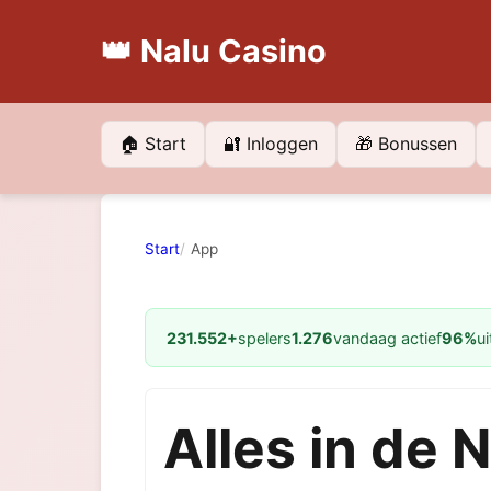
👑 Nalu Casino
🏠 Start
🔐 Inloggen
🎁 Bonussen
Start
App
231.552+
spelers
1.276
vandaag actief
96%
u
Alles in de N