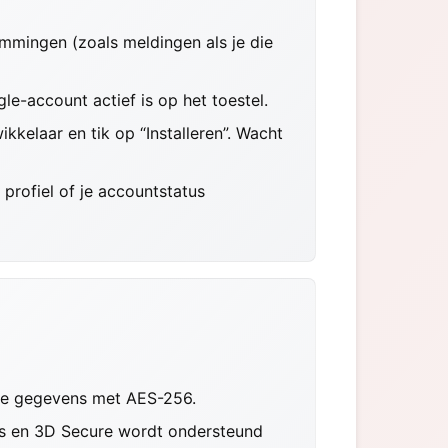
emmingen (zoals meldingen als je die
le-account actief is op het toestel.
kkelaar en tik op “Installeren”. Wacht
profiel of je accountstatus
ige gegevens met AES-256.
rs en 3D Secure wordt ondersteund