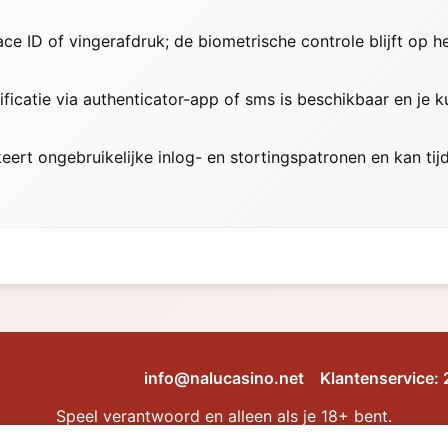
e ID of vingerafdruk; de biometrische controle blijft op h
icatie via authenticator-app of sms is beschikbaar en je k
rt ongebruikelijke inlog- en stortingspatronen en kan tijde
info@nalucasino.net
Klantenservice: 
Speel verantwoord en alleen als je 18+ bent.