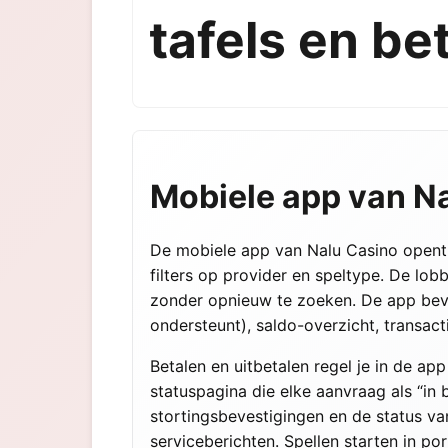
tafels en be
Mobiele app van Nal
De mobiele app van Nalu Casino opent d
filters op provider en speltype. De lob
zonder opnieuw te zoeken. De app bevat
ondersteunt), saldo-overzicht, transacti
Betalen en uitbetalen regel je in de a
statuspagina die elke aanvraag als “in
stortingsbevestigingen en de status va
serviceberichten. Spellen starten in po