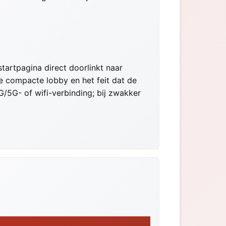
tartpagina direct doorlinkt naar
e compacte lobby en het feit dat de
G/5G- of wifi-verbinding; bij zwakker