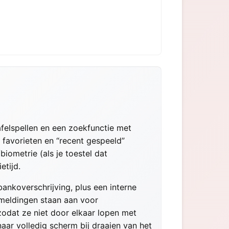
afelspellen en een zoekfunctie met
n favorieten en “recent gespeeld”
iometrie (als je toestel dat
etijd.
ankoverschrijving, plus een interne
hmeldingen staan aan voor
zodat ze niet door elkaar lopen met
naar volledig scherm bij draaien van het