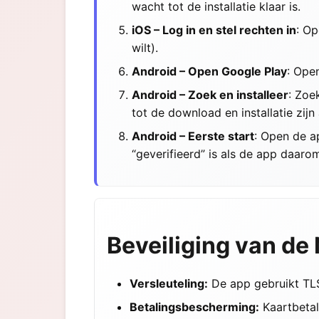
wacht tot de installatie klaar is.
iOS – Log in en stel rechten in
: Op
wilt).
Android – Open Google Play
: Ope
Android – Zoek en installeer
: Zoe
tot de download en installatie zijn
Android – Eerste start
: Open de ap
“geverifieerd” is als de app daaro
Beveiliging van de
Versleuteling:
De app gebruikt TLS
Betalingsbescherming:
Kaartbetal