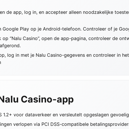
en de app, log in, en accepteer alleen noodzakelijke toest
n Google Play op je Android-telefoon. Controleer of je Goog
k op “Nalu Casino”, open de app-pagina, controleer de ontwi
 afgerond.
p, log in met je Nalu Casino-gegevens en controleer in het 
m
 Nalu Casino-app
 1.2+ voor dataverkeer en versleutelt opgeslagen gevoel
ingen verlopen via PCI DSS-compatibele betalingsprovide