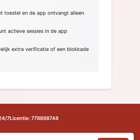
et toestel en de app ontvangt alleen
unt actieve sessies in de app
lijk extra verificatie of een blokkade
24/7
Licentie: 778898748