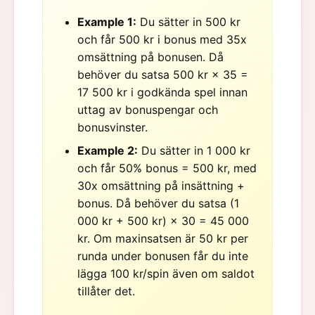
Example 1:
Du sätter in 500 kr
och får 500 kr i bonus med 35x
omsättning på bonusen. Då
behöver du satsa 500 kr × 35 =
17 500 kr i godkända spel innan
uttag av bonuspengar och
bonusvinster.
Example 2:
Du sätter in 1 000 kr
och får 50% bonus = 500 kr, med
30x omsättning på insättning +
bonus. Då behöver du satsa (1
000 kr + 500 kr) × 30 = 45 000
kr. Om maxinsatsen är 50 kr per
runda under bonusen får du inte
lägga 100 kr/spin även om saldot
tillåter det.