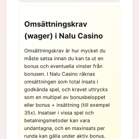
Omsättningskrav
(wager) i Nalu Casino
Omsättningskrav är hur mycket du
måste satsa innan du kan ta ut en
bonus och eventuella vinster från
bonusen. I Nalu Casino räknas
omsättningen som total insats i
godkända spel, och kravet uttrycks
som en multipel av bonusbeloppet
eller bonus + insättning (till exempel
35x). Insatser i vissa spel och
betalningsmetoder kan vara
undantagna, och en maxinsats per
runda kan gälla under aktiv bonus.