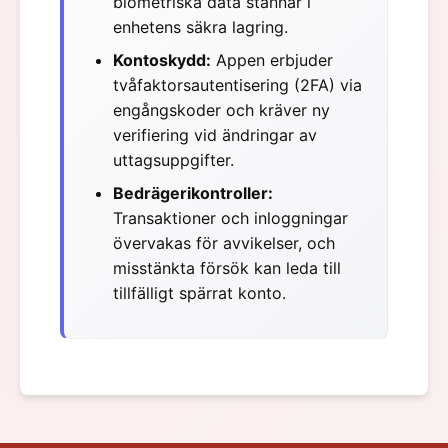
biometriska data stannar i
enhetens säkra lagring.
Kontoskydd:
Appen erbjuder
tvåfaktorsautentisering (2FA) via
engångskoder och kräver ny
verifiering vid ändringar av
uttagsuppgifter.
Bedrägerikontroller:
Transaktioner och inloggningar
övervakas för avvikelser, och
misstänkta försök kan leda till
tillfälligt spärrat konto.