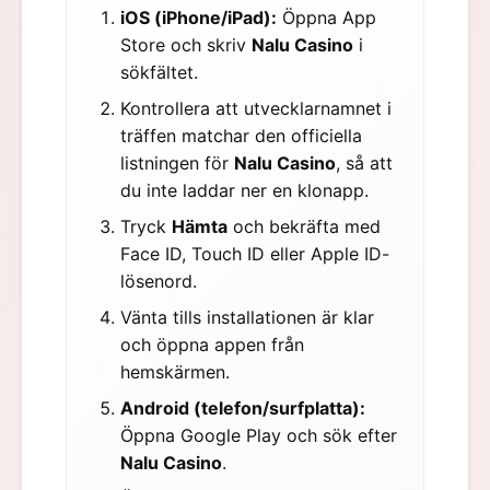
iOS (iPhone/iPad):
Öppna App
Store och skriv
Nalu Casino
i
sökfältet.
Kontrollera att utvecklarnamnet i
träffen matchar den officiella
listningen för
Nalu Casino
, så att
du inte laddar ner en klonapp.
Tryck
Hämta
och bekräfta med
Face ID, Touch ID eller Apple ID-
lösenord.
Vänta tills installationen är klar
och öppna appen från
hemskärmen.
Android (telefon/surfplatta):
Öppna Google Play och sök efter
Nalu Casino
.