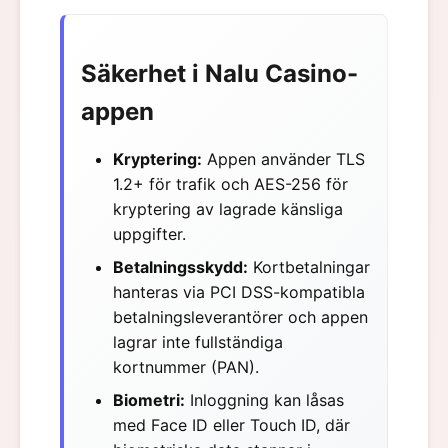
Säkerhet i Nalu Casino-
appen
Kryptering:
Appen använder TLS
1.2+ för trafik och AES-256 för
kryptering av lagrade känsliga
uppgifter.
Betalningsskydd:
Kortbetalningar
hanteras via PCI DSS-kompatibla
betalningsleverantörer och appen
lagrar inte fullständiga
kortnummer (PAN).
Biometri:
Inloggning kan låsas
med Face ID eller Touch ID, där