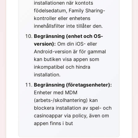
installationen när kontots
födelsedatum, Family Sharing-
kontroller eller enhetens
innehållsfilter inte tillåter den.
Begränsning (enhet och OS-
version):
Om din iOS- eller
Android-version är för gammal
kan butiken visa appen som
inkompatibel och hindra
installation.
Begränsning (företagsenheter):
Enheter med MDM
(arbets-/skolhantering) kan
blockera installation av spel- och
casinoappar via policy, även om
appen finns i but