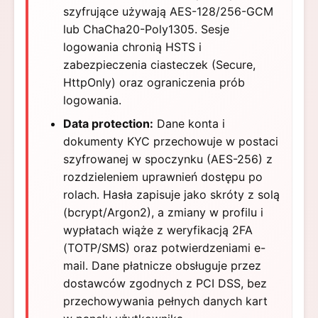
szyfrujące używają AES-128/256-GCM
lub ChaCha20-Poly1305. Sesje
logowania chronią HSTS i
zabezpieczenia ciasteczek (Secure,
HttpOnly) oraz ograniczenia prób
logowania.
Data protection:
Dane konta i
dokumenty KYC przechowuje w postaci
szyfrowanej w spoczynku (AES-256) z
rozdzieleniem uprawnień dostępu po
rolach. Hasła zapisuje jako skróty z solą
(bcrypt/Argon2), a zmiany w profilu i
wypłatach wiąże z weryfikacją 2FA
(TOTP/SMS) oraz potwierdzeniami e-
mail. Dane płatnicze obsługuje przez
dostawców zgodnych z PCI DSS, bez
przechowywania pełnych danych kart