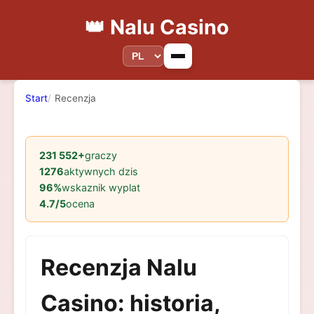
👑 Nalu Casino
Start
Recenzja
231 552+
graczy
1276
aktywnych dzis
96%
wskaznik wyplat
4.7/5
ocena
Recenzja Nalu
Casino: historia,