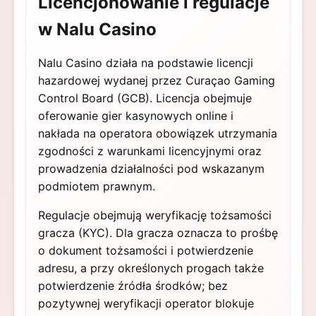
Licencjonowanie i regulacje
w Nalu Casino
Nalu Casino działa na podstawie licencji
hazardowej wydanej przez Curaçao Gaming
Control Board (GCB). Licencja obejmuje
oferowanie gier kasynowych online i
nakłada na operatora obowiązek utrzymania
zgodności z warunkami licencyjnymi oraz
prowadzenia działalności pod wskazanym
podmiotem prawnym.
Regulacje obejmują weryfikację tożsamości
gracza (KYC). Dla gracza oznacza to prośbę
o dokument tożsamości i potwierdzenie
adresu, a przy określonych progach także
potwierdzenie źródła środków; bez
pozytywnej weryfikacji operator blokuje