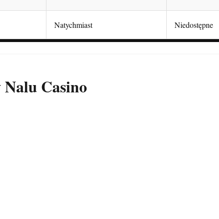
Natychmiast
Niedostępne
 Nalu Casino