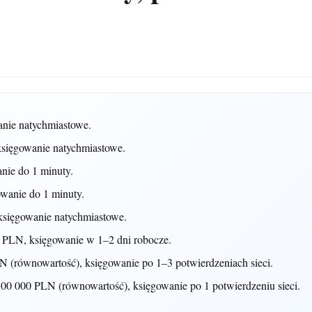
nie natychmiastowe.
ięgowanie natychmiastowe.
ie do 1 minuty.
anie do 1 minuty.
sięgowanie natychmiastowe.
PLN, księgowanie w 1–2 dni robocze.
(równowartość), księgowanie po 1–3 potwierdzeniach sieci.
0 000 PLN (równowartość), księgowanie po 1 potwierdzeniu sieci.