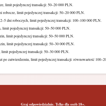
ze, limit pojedynczej transakcji: 50–20 000 PLN.
i robocze, limit pojedynczej transakcji: 50–20 000 PLN.
2–5 dni roboczych, limit pojedynczej transakcji: 100–100 000 PLN.
, limit pojedynczej transakcji: 50–50 000 PLN.
in, limit pojedynczej transakcji: 50–50 000 PLN.
in, limit pojedynczej transakcji: 50–30 000 PLN.
 limit pojedynczej transakcji: 50–30 000 PLN.
t po zatwierdzeniu, limit pojedynczej transakcji: równowartość 100–
Graj odpowiedzialnie. Tylko dla osób 18+.