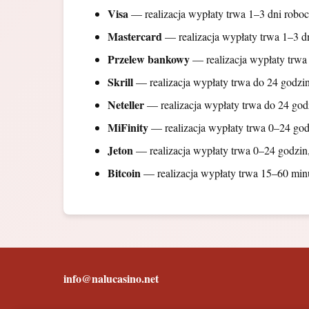
Visa
— realizacja wypłaty trwa 1–3 dni roboc
Mastercard
— realizacja wypłaty trwa 1–3 dn
Przelew bankowy
— realizacja wypłaty trwa 
Skrill
— realizacja wypłaty trwa do 24 godzin
Neteller
— realizacja wypłaty trwa do 24 godz
MiFinity
— realizacja wypłaty trwa 0–24 godz
Jeton
— realizacja wypłaty trwa 0–24 godzin,
Bitcoin
— realizacja wypłaty trwa 15–60 minu
info@nalucasino.net