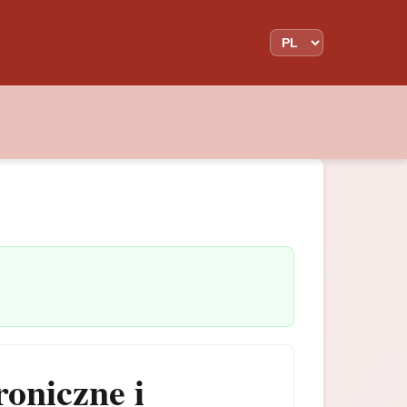
roniczne i