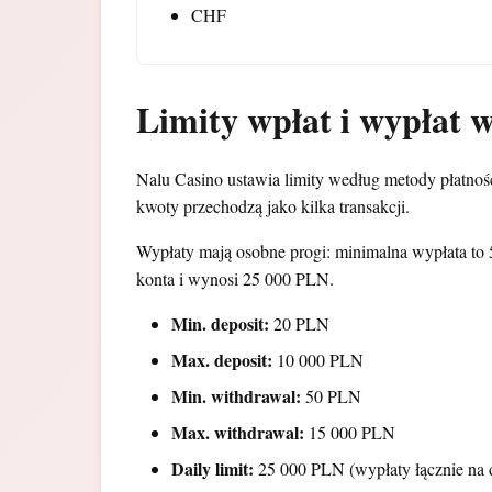
CHF
Limity wpłat i wypłat 
Nalu Casino ustawia limity według metody płatnośc
kwoty przechodzą jako kilka transakcji.
Wypłaty mają osobne progi: minimalna wypłata to 
konta i wynosi 25 000 PLN.
Min. deposit:
20 PLN
Max. deposit:
10 000 PLN
Min. withdrawal:
50 PLN
Max. withdrawal:
15 000 PLN
Daily limit:
25 000 PLN (wypłaty łącznie na 