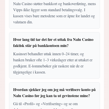
Nalu Casino støtter bankkort og bankoverføring, mens
Vipps ikke ligger som standard betalingsvalg. I
kassen vises bare metodene som er åpne for landet og
valutaen din.
Hvor lang tid tar det før et uttak fra Nalu Casino
faktisk står på bankkontoen min?
Kasinoet behandler uttak innen 0–24 timer, og
banken bruker ofte 1–3 virkedager etter at uttaket er
godkjent. E-lommebøker går raskere når de er
tilgjengelige i kassen.
Hvordan sjekker jeg om jeg må verifisere konto på
Nalu Casino før jeg kan ta ut gevinstene mine?
Gå til «Profil» og «Verifisering» og se om