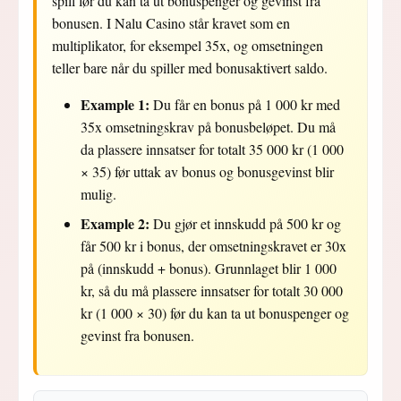
spill før du kan ta ut bonuspenger og gevinst fra
bonusen. I Nalu Casino står kravet som en
multiplikator, for eksempel 35x, og omsetningen
teller bare når du spiller med bonusaktivert saldo.
Example 1:
Du får en bonus på 1 000 kr med
35x omsetningskrav på bonusbeløpet. Du må
da plassere innsatser for totalt 35 000 kr (1 000
× 35) før uttak av bonus og bonusgevinst blir
mulig.
Example 2:
Du gjør et innskudd på 500 kr og
får 500 kr i bonus, der omsetningskravet er 30x
på (innskudd + bonus). Grunnlaget blir 1 000
kr, så du må plassere innsatser for totalt 30 000
kr (1 000 × 30) før du kan ta ut bonuspenger og
gevinst fra bonusen.