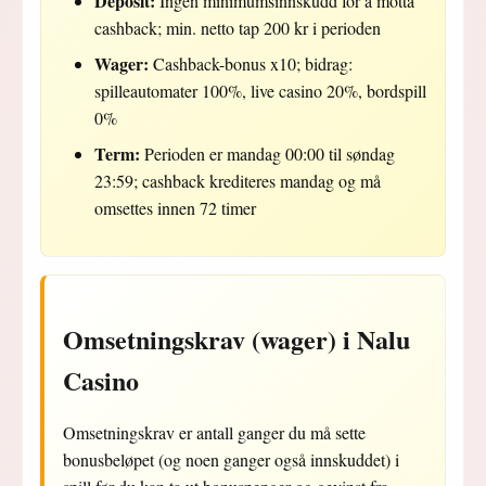
Deposit:
Ingen minimumsinnskudd for å motta
cashback; min. netto tap 200 kr i perioden
Wager:
Cashback-bonus x10; bidrag:
spilleautomater 100%, live casino 20%, bordspill
0%
Term:
Perioden er mandag 00:00 til søndag
23:59; cashback krediteres mandag og må
omsettes innen 72 timer
Omsetningskrav (wager) i Nalu
Casino
Omsetningskrav er antall ganger du må sette
bonusbeløpet (og noen ganger også innskuddet) i