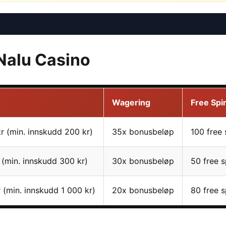
Nalu Casino
Wagering
Free Spi
r (min. innskudd 200 kr)
35x bonusbeløp
100 free 
 (min. innskudd 300 kr)
30x bonusbeløp
50 free 
 (min. innskudd 1 000 kr)
20x bonusbeløp
80 free 