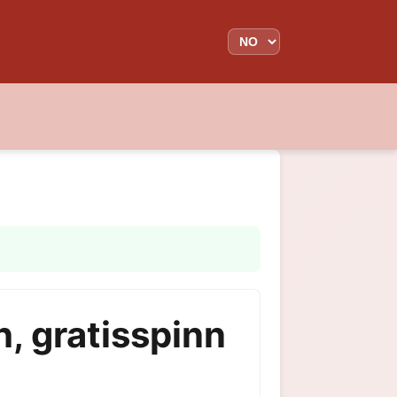
 gratisspinn