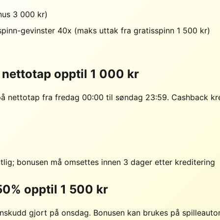
nus 3 000 kr)
pinn-gevinster 40x (maks uttak fra gratisspinn 1 500 kr)
ettotap opptil 1 000 kr
å nettotap fra fredag 00:00 til søndag 23:59. Cashback k
ig; bonusen må omsettes innen 3 dager etter kreditering
0% opptil 1 500 kr
nnskudd gjort på onsdag. Bonusen kan brukes på spilleauto