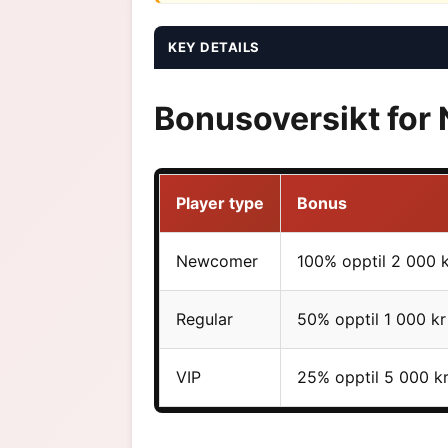
KEY DETAILS
Bonusoversikt for 
Player type
Bonus
Newcomer
100% opptil 2 000 k
Regular
50% opptil 1 000 kr
VIP
25% opptil 5 000 kr