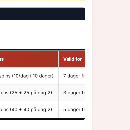
ns
Valid for
spins (10/dag i 10 dager)
7 dager fra aktivering
spins (25 + 25 på dag 2)
3 dager fra aktivering
spins (40 + 40 på dag 2)
5 dager fra aktivering