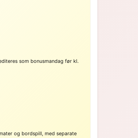
rediteres som bonusmandag før kl.
mater og bordspill, med separate