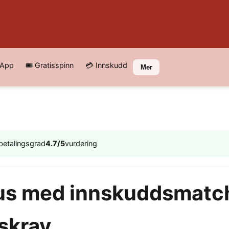
 App
🎟️ Gratisspinn
💳 Innskudd
Mer
betalingsgrad
4.7/5
vurdering
s med innskuddsmatch,
skrav