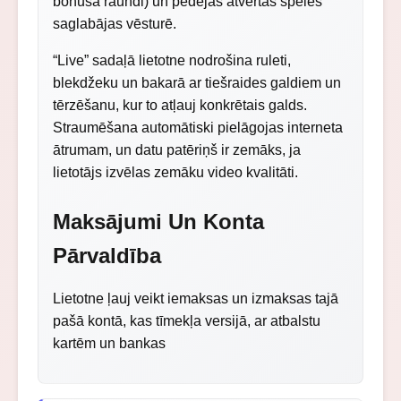
bonusa raundi) un pēdējās atvērtās spēles
saglabājas vēsturē.
“Live” sadaļā lietotne nodrošina ruleti,
blekdžeku un bakarā ar tiešraides galdiem un
tērzēšanu, kur to atļauj konkrētais galds.
Straumēšana automātiski pielāgojas interneta
ātrumam, un datu patēriņš ir zemāks, ja
lietotājs izvēlas zemāku video kvalitāti.
Maksājumi Un Konta
Pārvaldība
Lietotne ļauj veikt iemaksas un izmaksas tajā
pašā kontā, kas tīmekļa versijā, ar atbalstu
kartēm un bankas