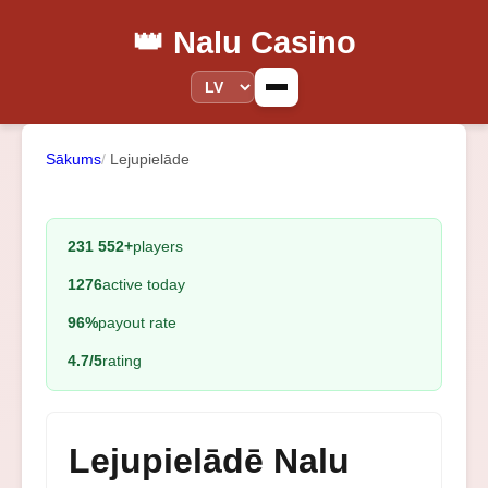
👑 Nalu Casino
Sākums
Lejupielāde
231 552+
players
1276
active today
96%
payout rate
4.7/5
rating
Lejupielādē Nalu