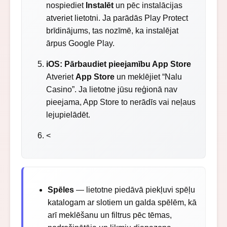
nospiediet
Instalēt
un pēc instalācijas
atveriet lietotni. Ja parādās Play Protect
brīdinājums, tas nozīmē, ka instalējat
ārpus Google Play.
iOS: Pārbaudiet pieejamību App Store
Atveriet
App Store
un meklējiet “Nalu
Casino”. Ja lietotne jūsu reģionā nav
pieejama, App Store to nerādīs vai neļaus
lejupielādēt.
<
Spēles
— lietotne piedāvā piekļuvi spēļu
katalogam ar slotiem un galda spēlēm, kā
arī meklēšanu un filtrus pēc tēmas,