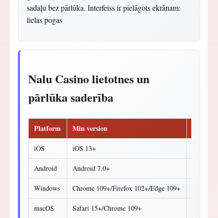
sadaļu bez pārlūka. Interfeiss ir pielāgots ekrānam:
lielas pogas
Nalu Casino lietotnes un
pārlūka saderība
Platform
Min version
App size
iOS
iOS 13+
~92 MB
Android
Android 7.0+
~78 MB
Windows
Chrome 109+/Firefox 102+/Edge 109+
—
macOS
Safari 15+/Chrome 109+
—