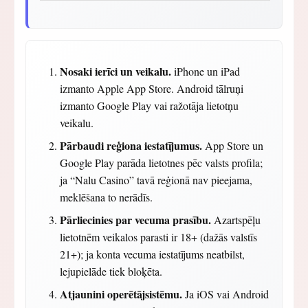
Nosaki ierīci un veikalu.
iPhone un iPad
izmanto Apple App Store. Android tālruņi
izmanto Google Play vai ražotāja lietotņu
veikalu.
Pārbaudi reģiona iestatījumus.
App Store un
Google Play parāda lietotnes pēc valsts profila;
ja “Nalu Casino” tavā reģionā nav pieejama,
meklēšana to nerādīs.
Pārliecinies par vecuma prasību.
Azartspēļu
lietotnēm veikalos parasti ir 18+ (dažās valstīs
21+); ja konta vecuma iestatījums neatbilst,
lejupielāde tiek bloķēta.
Atjaunini operētājsistēmu.
Ja iOS vai Android