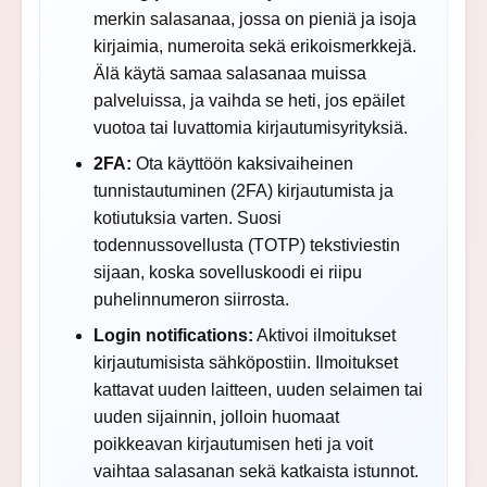
merkin salasanaa, jossa on pieniä ja isoja
kirjaimia, numeroita sekä erikoismerkkejä.
Älä käytä samaa salasanaa muissa
palveluissa, ja vaihda se heti, jos epäilet
vuotoa tai luvattomia kirjautumisyrityksiä.
2FA:
Ota käyttöön kaksivaiheinen
tunnistautuminen (2FA) kirjautumista ja
kotiutuksia varten. Suosi
todennussovellusta (TOTP) tekstiviestin
sijaan, koska sovelluskoodi ei riipu
puhelinnumeron siirrosta.
Login notifications:
Aktivoi ilmoitukset
kirjautumisista sähköpostiin. Ilmoitukset
kattavat uuden laitteen, uuden selaimen tai
uuden sijainnin, jolloin huomaat
poikkeavan kirjautumisen heti ja voit
vaihtaa salasanan sekä katkaista istunnot.