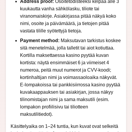
Address proof:
Osoitetodisteeksi kelpaa alle 3
kuukautta vanha sähkölasku, tiliote tai
viranomaiskirje. Asiakirjassa pitää näkyä koko
nimi, osoite ja päivämäärä, ja tietojen pitää
vastata tilille syötettyjä tietoja.
Payment method:
Maksutavan tarkistus koskee
sitä menetelmää, jolla talletit tai aiot kotiuttaa.
Kortilla maksettaessa kasino pyytää kuvan
kortista: näytä ensimmäiset 6 ja viimeiset 4
numeroa, peitä muut numerot ja CVV-koodi;
kortinhaltijan nimi ja voimassaoloaika näkyvät.
E-lompakoissa tai pankkisiirrossa kasino pyytää
kuvakaappauksen tai asiakirjan, jossa näkyy
tilinomistajan nimi ja sama maksutili (esim.
lompakon profiilisivu tai tiliotteen
maksutilitiedot).
Käsittelyaika on 1–24 tuntia, kun kuvat ovat selkeitä