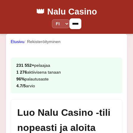
👑 Nalu Casino
Etusivu
Rekisteröityminen
231 552+
pelaajaa
1 276
aktiivisena tanaan
96%
palautusaste
4.7/5
arvio
Luo Nalu Casino -tili
nopeasti ja aloita