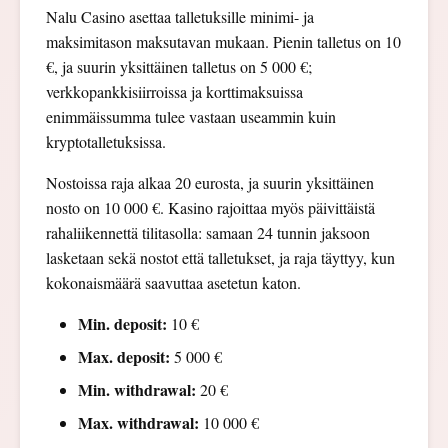
Nalu Casino asettaa talletuksille minimi- ja
maksimitason maksutavan mukaan. Pienin talletus on 10
€, ja suurin yksittäinen talletus on 5 000 €;
verkkopankkisiirroissa ja korttimaksuissa
enimmäissumma tulee vastaan useammin kuin
kryptotalletuksissa.
Nostoissa raja alkaa 20 eurosta, ja suurin yksittäinen
nosto on 10 000 €. Kasino rajoittaa myös päivittäistä
rahaliikennettä tilitasolla: samaan 24 tunnin jaksoon
lasketaan sekä nostot että talletukset, ja raja täyttyy, kun
kokonaismäärä saavuttaa asetetun katon.
Min. deposit:
10 €
Max. deposit:
5 000 €
Min. withdrawal:
20 €
Max. withdrawal:
10 000 €