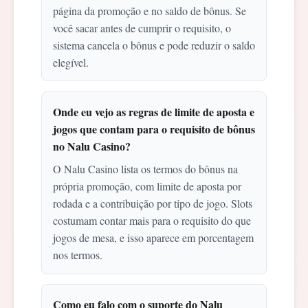
página da promoção e no saldo de bônus. Se
você sacar antes de cumprir o requisito, o
sistema cancela o bônus e pode reduzir o saldo
elegível.
Onde eu vejo as regras de limite de aposta e
jogos que contam para o requisito de bônus
no Nalu Casino?
O Nalu Casino lista os termos do bônus na
própria promoção, com limite de aposta por
rodada e a contribuição por tipo de jogo. Slots
costumam contar mais para o requisito do que
jogos de mesa, e isso aparece em porcentagem
nos termos.
Como eu falo com o suporte do Nalu