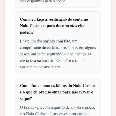
está disponível para o saque.
Como eu faço a verificação de conta no
Nalu Casino e quais documentos eles
pedem?
Envie um documento com foto, um
comprovante de endereço recente e, em alguns
casos, um selfie segurando o documento. O
envio fica na área de “Conta” e o status
aparece no mesmo lugar.
Como funcionam os bônus do Nalu Casino
e o que eu preciso olhar para não travar o
saque?
O bônus vem com requisito de aposta e prazo,
e o Nalu Casino mostra esses números na