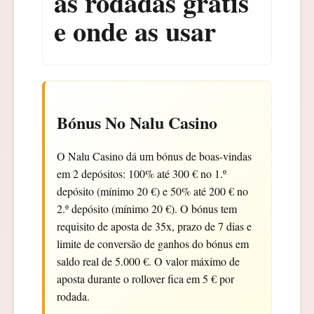
as rodadas grátis
e onde as usar
Bónus No Nalu Casino
O Nalu Casino dá um bónus de boas-vindas
em 2 depósitos: 100% até 300 € no 1.º
depósito (mínimo 20 €) e 50% até 200 € no
2.º depósito (mínimo 20 €). O bónus tem
requisito de aposta de 35x, prazo de 7 dias e
limite de conversão de ganhos do bónus em
saldo real de 5.000 €. O valor máximo de
aposta durante o rollover fica em 5 € por
rodada.