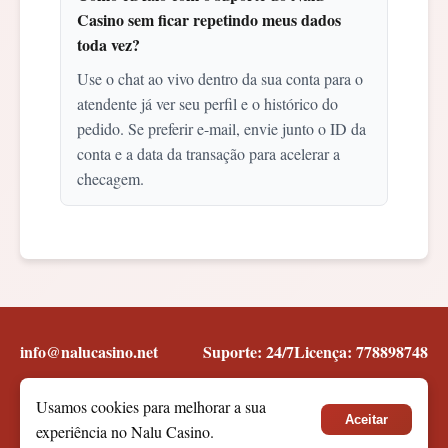
Casino sem ficar repetindo meus dados
toda vez?
Use o chat ao vivo dentro da sua conta para o
atendente já ver seu perfil e o histórico do
pedido. Se preferir e-mail, envie junto o ID da
conta e a data da transação para acelerar a
checagem.
info@nalucasino.net
Suporte: 24/7
Licença: 778898748
Jogue com responsabilidade. 18+
Usamos cookies para melhorar a sua
© 2016 -
2026
Nalu Casino.
Aceitar
experiência no Nalu Casino.