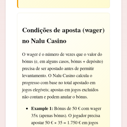
Condições de aposta (wager)
no Nalu Casino
O wager é o número de vezes que o valor do
bónus (e, em alguns casos, bónus + depósito)
precisa de ser apostado antes de permitir
levantamento. O Nalu Casino calcula o
progresso com base no total apostado em
jogos elegíveis; apostas em jogos excluídos
não contam e podem anular o bónus.
Example 1:
Bónus de 50 € com wager
35x (apenas bónus). O jogador precisa
apostar 50 € × 35 = 1.750 € em jogos