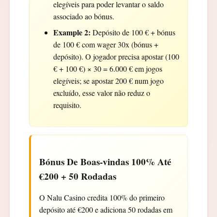
elegíveis para poder levantar o saldo
associado ao bónus.
Example 2:
Depósito de 100 € + bónus
de 100 € com wager 30x (bónus +
depósito). O jogador precisa apostar (100
€ + 100 €) × 30 = 6.000 € em jogos
elegíveis; se apostar 200 € num jogo
excluído, esse valor não reduz o
requisito.
Bónus De Boas-vindas 100% Até
€200 + 50 Rodadas
O Nalu Casino credita 100% do primeiro
depósito até €200 e adiciona 50 rodadas em