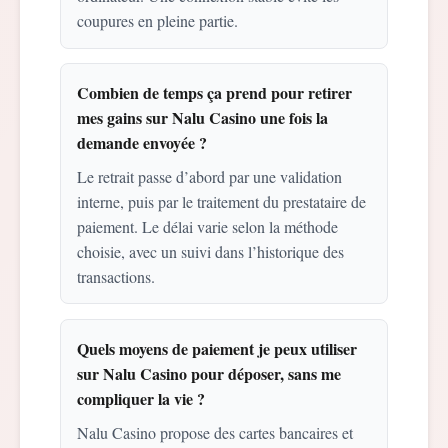
coupures en pleine partie.
Combien de temps ça prend pour retirer
mes gains sur Nalu Casino une fois la
demande envoyée ?
Le retrait passe d’abord par une validation
interne, puis par le traitement du prestataire de
paiement. Le délai varie selon la méthode
choisie, avec un suivi dans l’historique des
transactions.
Quels moyens de paiement je peux utiliser
sur Nalu Casino pour déposer, sans me
compliquer la vie ?
Nalu Casino propose des cartes bancaires et