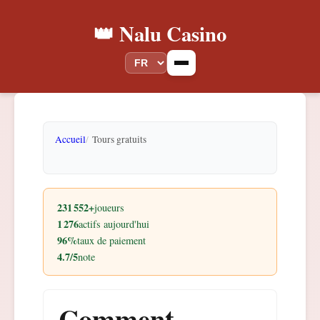
👑 Nalu Casino
Accueil
Tours gratuits
231 552+
joueurs
1 276
actifs aujourd'hui
96%
taux de paiement
4.7/5
note
Comment