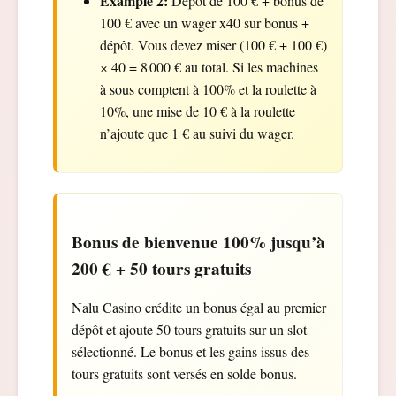
Example 2:
Dépôt de 100 € + bonus de
100 € avec un wager x40 sur bonus +
dépôt. Vous devez miser (100 € + 100 €)
× 40 = 8 000 € au total. Si les machines
à sous comptent à 100% et la roulette à
10%, une mise de 10 € à la roulette
n’ajoute que 1 € au suivi du wager.
Bonus de bienvenue 100% jusqu’à
200 € + 50 tours gratuits
Nalu Casino crédite un bonus égal au premier
dépôt et ajoute 50 tours gratuits sur un slot
sélectionné. Le bonus et les gains issus des
tours gratuits sont versés en solde bonus.