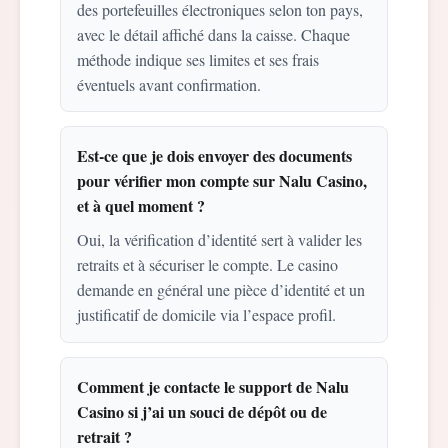
des portefeuilles électroniques selon ton pays,
avec le détail affiché dans la caisse. Chaque
méthode indique ses limites et ses frais
éventuels avant confirmation.
Est-ce que je dois envoyer des documents
pour vérifier mon compte sur Nalu Casino,
et à quel moment ?
Oui, la vérification d’identité sert à valider les
retraits et à sécuriser le compte. Le casino
demande en général une pièce d’identité et un
justificatif de domicile via l’espace profil.
Comment je contacte le support de Nalu
Casino si j’ai un souci de dépôt ou de
retrait ?