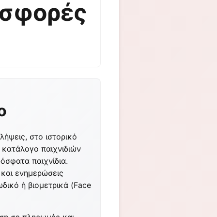
οσφορές
o
λήψεις, στο ιστορικό
 κατάλογο παιχνιδιών
ρόσφατα παιχνίδια.
 και ενημερώσεις
ωδικό ή βιομετρικά (Face
αση σε πληρωμές και