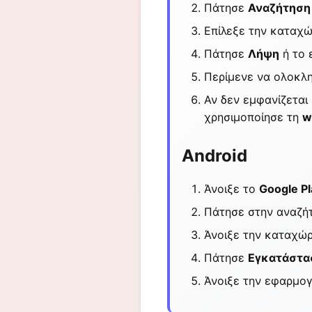
Πάτησε
Αναζήτηση
Επίλεξε την καταχώ
Πάτησε
Λήψη
ή το 
Περίμενε να ολοκλη
Αν δεν εμφανίζεται
χρησιμοποίησε τη
w
Android
Άνοιξε το
Google Pl
Πάτησε στην αναζή
Άνοιξε την καταχώρ
Πάτησε
Εγκατάστα
Άνοιξε την εφαρμογ